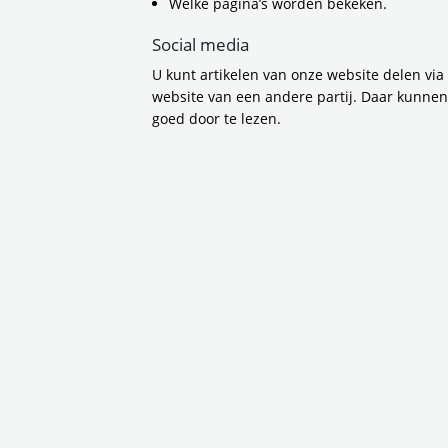
Welke pagina’s worden bekeken.
Social media
U kunt artikelen van onze website delen via
website van een andere partij. Daar kunne
goed door te lezen.
Er wordt volop gebou