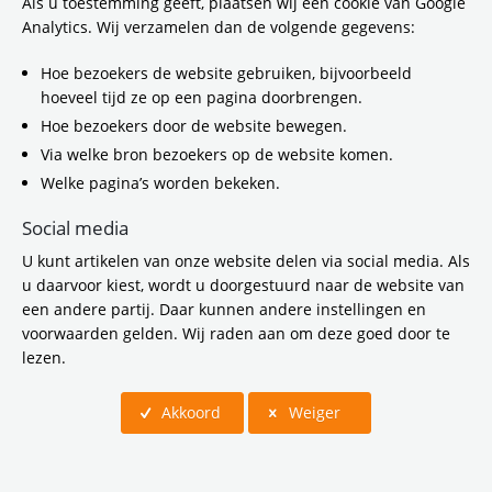
Als u toestemming geeft, plaatsen wij een cookie van Google
Analytics. Wij verzamelen dan de volgende gegevens:
Hoe bezoekers de website gebruiken, bijvoorbeeld
hoeveel tijd ze op een pagina doorbrengen.
Hoe bezoekers door de website bewegen.
Via welke bron bezoekers op de website komen.
Welke pagina’s worden bekeken.
Social media
U kunt artikelen van onze website delen via social media. Als
u daarvoor kiest, wordt u doorgestuurd naar de website van
een andere partij. Daar kunnen andere instellingen en
voorwaarden gelden. Wij raden aan om deze goed door te
Praktische gids RUAS
lezen.
Akkoord
Weiger