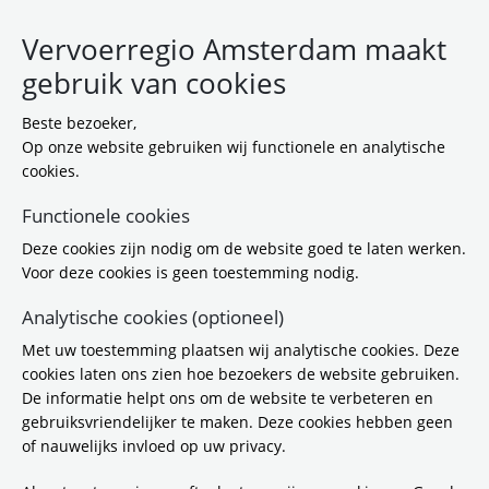
Vervoerregio Amsterdam maakt
gebruik van cookies
Beste bezoeker,
Op onze website gebruiken wij functionele en analytische
cookies.
Functionele cookies
Deze cookies zijn nodig om de website goed te laten werken.
23-12-2025 17:39
Voor deze cookies is geen toestemming nodig.
Download:
Privacyverklaring
Analytische cookies (optioneel)
Vervoerregio
(
pdf / 225,6 KB
)
Met uw toestemming plaatsen wij analytische cookies. Deze
cookies laten ons zien hoe bezoekers de website gebruiken.
Gerelateerde items
De informatie helpt ons om de website te verbeteren en
gebruiksvriendelijker te maken. Deze cookies hebben geen
of nauwelijks invloed op uw privacy.