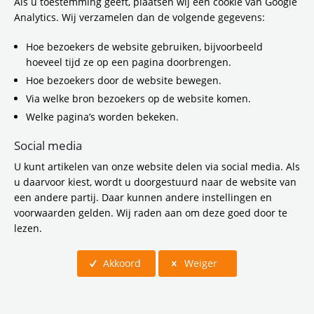
Als u toestemming geeft, plaatsen wij een cookie van Google
Analytics. Wij verzamelen dan de volgende gegevens:
Hoe bezoekers de website gebruiken, bijvoorbeeld
hoeveel tijd ze op een pagina doorbrengen.
Hoe bezoekers door de website bewegen.
Via welke bron bezoekers op de website komen.
Welke pagina’s worden bekeken.
Social media
Privacybeleid Vervoerregio
U kunt artikelen van onze website delen via social media. Als
u daarvoor kiest, wordt u doorgestuurd naar de website van
een andere partij. Daar kunnen andere instellingen en
voorwaarden gelden. Wij raden aan om deze goed door te
lezen.
Akkoord
Weiger